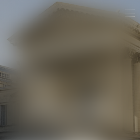
SIMON
LAMBERT
AVOCAT ASSOCIÉ