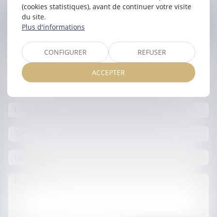
(cookies statistiques), avant de continuer votre visite
du site.
Contacter
Simon
LAMBERT
Plus d'informations
CONFIGURER
REFUSER
ACCEPTER