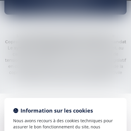
COPROPRIÉTÉ
L’accompagnement juridique des Syndics de
Copropriété : sécuriser la gestion et protéger le mandat
Le
syndic de copropriété
occupe une position pivot, au
carrefour d'obligations réglementaires strictes et de
tensions humaines parfois vives. Dans un contexte législatif
en constante mutation (Loi Alur, Loi Élan, réformes de la
copropriété), la mise en cause de sa responsabilité civile
professionnelle est devenue un risque majeur.
Information sur les cookies
Le cabinet COSTE DAUDÉ VALLET LAMBERT intervient
aux côtés des syndics, qu'ils soient professionnels ou
Nous avons recours à des cookies techniques pour
bénévoles, pour sécuriser l'ensemble de leurs missions et
assurer le bon fonctionnement du site, nous
pérenniser leur gestion. Notre expertise s’articule autour de