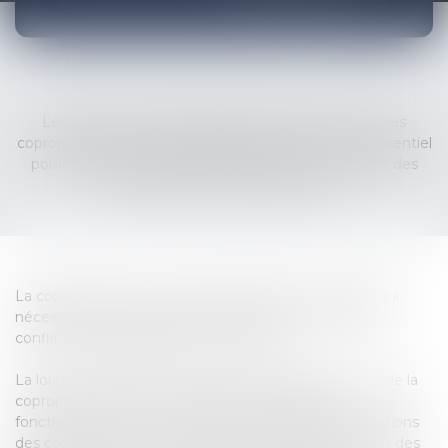
DROIT DE LA COPROPRIÉTÉ
Le droit de la copropriété régit les relations entre les
copropriétaires d'un immeuble divisé en lots. Il est essentiel
pour assurer une gestion harmonieuse et équitable des
parties communes et privatives.
La copropriété est un mode de propriété complexe qui
nécessite une réglementation précise pour éviter les
conflits et garantir les droits de chacun.
La loi du 10 juillet 1965 est le texte fondateur du droit de la
copropriété en France. Elle définit les règles de
fonctionnement des copropriétés, les droits et obligations
des copropriétaires, ainsi que les modalités de gestion des