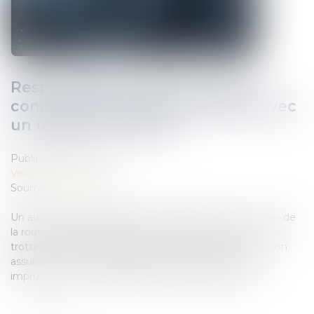
Responsabilité d'office pour les
conducteurs lors d'un accident avec
un usager vulnérable
Publié le :
27/02/2019
Veille juridique
Source :
www.autoplus.fr
Un automobiliste déclarant un accident avec un usager de
la route vulnérable (piéton, cycliste, conducteur de
trottinette...) se voit d'office infliger tous les torts par son
assureur. Peu importe que le tiers ait commis une
imprudence ou une infraction au code de la route...