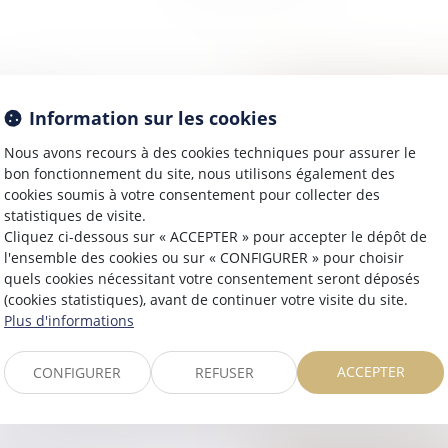
Information sur les cookies
É À LA
PROPOSITION DE 
PRISE EN COMPTE
Nous avons recours à des cookies techniques pour assurer le
PRESTATION COM
bon fonctionnement du site, nous utilisons également des
cookies soumis à votre consentement pour collecter des
Veille juridique
é(e) à la protection
statistiques de visite.
r accomplir ses
Actuellement, la dat
Cliquez ci-dessous sur « ACCEPTER » pour accepter le dépôt de
 à la protect...
la prestation compen
l'ensemble des cookies ou sur « CONFIGURER » pour choisir
Mais plusieurs années
quels cookies nécessitant votre consentement seront déposés
(cookies statistiques), avant de continuer votre visite du site.
Plus d'informations
Lire la suite
ACCEPTER
CONFIGURER
REFUSER