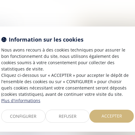
N DU
DEUX POLICIERS
UNE PASSANTE A
Information sur les cookies
DÉSENCERCLEMEN
Nous avons recours à des cookies techniques pour assurer le
Veille juridique
on des victimes de
bon fonctionnement du site, nous utilisons également des
n global et massif de
L'affaire a mis onze an
cookies soumis à votre consentement pour collecter des
le pub...
statistiques de visite.
tribunal correction
Cliquez ci-dessous sur « ACCEPTER » pour accepter le dépôt de
"blessures involontair
l'ensemble des cookies ou sur « CONFIGURER » pour choisir
quels cookies nécessitant votre consentement seront déposés
Lire la suite
(cookies statistiques), avant de continuer votre visite du site.
Plus d'informations
ACCEPTER
CONFIGURER
REFUSER