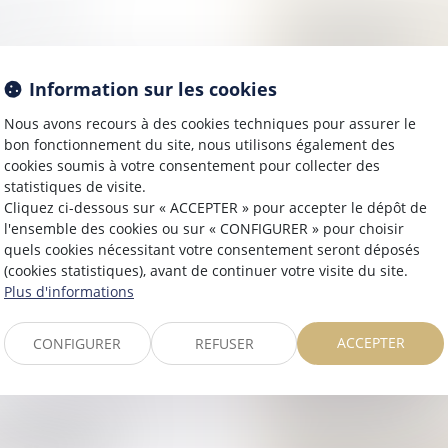
BSTACLE À
QUE RISQUENT L
« FAKE NEWS » ?
Veille juridique
Information sur les cookies
 vente sur le
L'arsenal juridique 
e peut pas obtenir
médecins complotist
Nous avons recours à des cookies techniques pour assurer le
 de la garant...
vaccins. Reste la voie 
bon fonctionnement du site, nous utilisons également des
cookies soumis à votre consentement pour collecter des
Lire la suite
statistiques de visite.
Cliquez ci-dessous sur « ACCEPTER » pour accepter le dépôt de
l'ensemble des cookies ou sur « CONFIGURER » pour choisir
quels cookies nécessitant votre consentement seront déposés
(cookies statistiques), avant de continuer votre visite du site.
Plus d'informations
E RÉCUPÉRABLE
DESSINS ET MODÈ
ACCEPTER
CONFIGURER
REFUSER
CONTREFAÇON < 
INTELLECTUELLE
Veille juridique
t s'acquitter de
forfaitaires ou