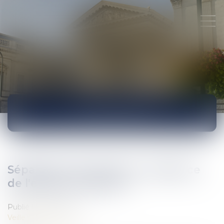
ACTUALITÉS
Séparation des parents : résidence
de l'enfant | Justice.fr
Publié le :
27/06/2017
Veille juridique