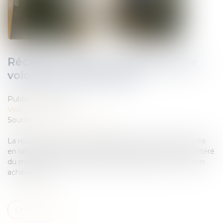
Réception tacite : nécessité d'une
volonté non équivoque
Publié le :
11/11/2021
Veille juridique
Source :
actu.dalloz-etudiant.fr
La réception tacite d’un ouvrage ne peut être prononcée
en raison du paiement partiel des travaux et du refus réitéré
du maître de l'ouvrage de signer l’attestation de leur bon
achèvement.
Lire la suite