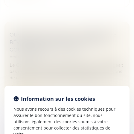
OUVERTURE DU DROIT À LA PENSION DE
RÉVERSION AUX COUPLES PACSÉS : LE
GOUVERNEMENT DIT NON
Veille juridique
Le Gouvernement vient de préciser qui’il n’envisageait
pas de réviser les modalités d’attribution des pensions
de réversion au bénéfice des couples pacsés.
Lire la suite
Information sur les cookies
Nous avons recours à des cookies techniques pour
assurer le bon fonctionnement du site, nous
utilisons également des cookies soumis à votre
consentement pour collecter des statistiques de