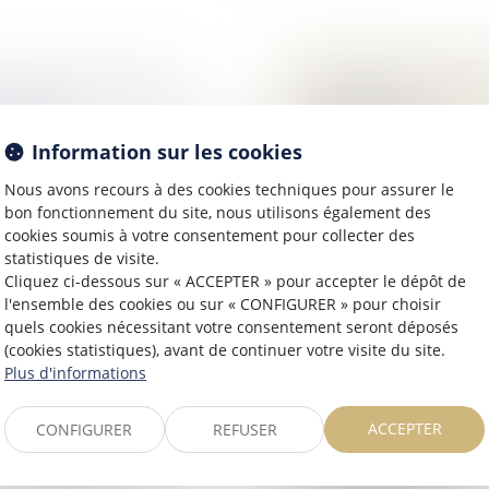
ESCORT-GIRL PRIVE
PRESCRIPTION ET
ATOIRE
L’AMIANTE
Veille juridique
Information sur les cookies
les revenus tirés de
La cour de cassation
Nous avons recours à des cookies techniques pour assurer le
onstater de
des salariés ayant tra
bon fonctionnement du site, nous utilisons également des
ives des...
comme présentant un r
cookies soumis à votre consentement pour collecter des
statistiques de visite.
Cliquez ci-dessous sur « ACCEPTER » pour accepter le dépôt de
Lire la suite
l'ensemble des cookies ou sur « CONFIGURER » pour choisir
quels cookies nécessitant votre consentement seront déposés
(cookies statistiques), avant de continuer votre visite du site.
Plus d'informations
ACCEPTER
CONFIGURER
REFUSER
 DE 2,25 M € À
PREMIÈRE DÉCISI
N DU RGPD ET DU
LA RÉPARATION