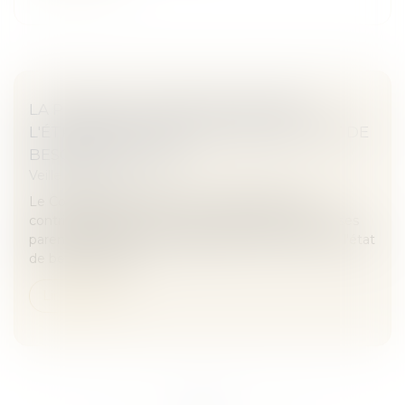
LA PENSION ALIMENTAIRE VERSÉE À
L'ÉTRANGER EST DÉDUCTIBLE SI L'ÉTAT DE
BESOIN EST ÉTABLI
Veille juridique
Le Conseil d'Etat illustre le cas dans lequel un
contribuable qui verse une pension alimentaire à ses
parents résidant à l'étranger apporte la preuve de l'état
de besoin dans le...
Lire la suite