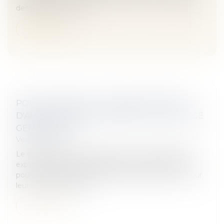
des règles de respon...
Lire la suite
POUR LA SACEM, « LA DIRECTIVE DROIT
D'AUTEUR N'ABOUTIRA PAS À UN FILTRAGE
GÉNÉRALISÉ »
Veille juridique
Le secrétaire général de la Sacem, David El Sayegh,
explique pourquoi, post-directive, les internautes
pourront toujours utiliser des musiques connues pour
leurs vidéos personne...
Lire la suite