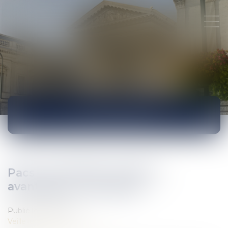
ACTUALITÉS
Pacs : convention, rupture,
avantages... Tout savoir
Publié le :
26/09/2017
Veille juridique