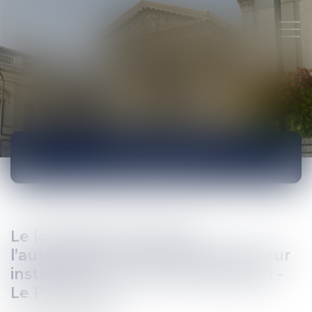
ACTUALITÉS
Le locataire doit obtenir
l’autorisation de la copropriété pour
installer son conduit d’évacuation -
Le Particulier