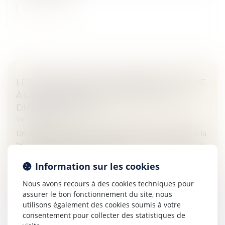
Lire la suite
LES CONDITIONS DE VERSEMENT DE L'AIDE
À LA RELANCE DE LA CONSTRUCTION
DURABLE DÉFINIES
Veille juridique
Un décret fixe enfin les modalités d'octroi de l'aide à la
relance de la construction durable, mise en place dans
le cadre du plan de relance...
Information sur les cookies
Lire la suite
Nous avons recours à des cookies techniques pour
assurer le bon fonctionnement du site, nous
utilisons également des cookies soumis à votre
consentement pour collecter des statistiques de