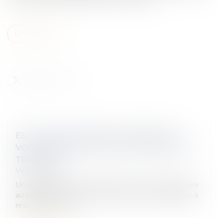
Lire la suite
EST-CE OBLIGATOIRE DE LAISSER SON
VOISIN PASSER CHEZ SOI POUR FAIRE DES
TRAVAUX ?
Veille juridique
Un propriétaire peut-il demander un accès temporaire
au terrain de son voisin pour des travaux impossibles à
réaliser de chez lui...