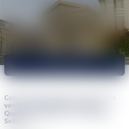
ACTUALITÉS
Compromis de vente, promesse de
vente, acte définitif de vente...
Quelles différences ? | Actualités
Seloger