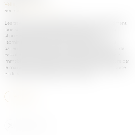
Veille juridique
Source :
business.lesechos.fr
Les travaux prescrits par l’administration dans un bâtiment
loué sont à la charge du bailleur. Sauf clause contraire
stipulée dans le bail, les travaux ordonnés par
l’administration dans un local loué sont à la charge du
bailleur. Cette règle vient d’être réaffirmée par la Cour de
cassation dans une affaire où les propriétaires d’un bien
immobilier à usage d’hôtel avaient été mis en demeure par
le maire de la commune de remettre en état de propreté
et de ravaler les façades de cet immeuble...
Lire la suite