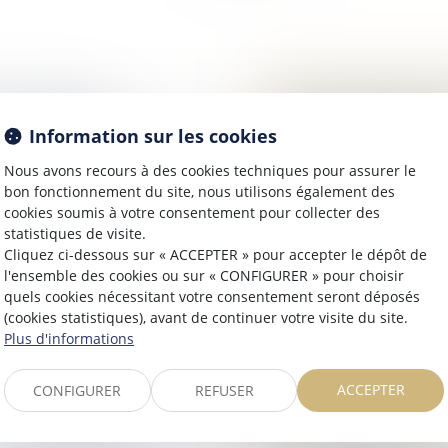
MITES DE LA
RECOUVREMENT D
RCIAL (AGENT
NOUVELLES LIMI
Information sur les cookies
FOND (ART. 19-2)
Nous avons recours à des cookies techniques pour assurer le
er
Catégories personnal
bon fonctionnement du site, nous utilisons également des
cookies soumis à votre consentement pour collecter des
gent immobilier mis
La célérité est cruci
statistiques de visite.
à son devoir de
impayés. Si la procé
Cliquez ci-dessous sur « ACCEPTER » pour accepter le dépôt de
 ? Le Tribu...
procédure en la forme 
l'ensemble des cookies ou sur « CONFIGURER » pour choisir
quels cookies nécessitant votre consentement seront déposés
Lire la suite
(cookies statistiques), avant de continuer votre visite du site.
Plus d'informations
ACCEPTER
CONFIGURER
REFUSER