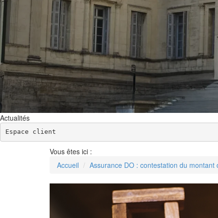
Actualités
Espace client
Vous êtes ici :
Accueil
Assurance DO : contestation du montant 