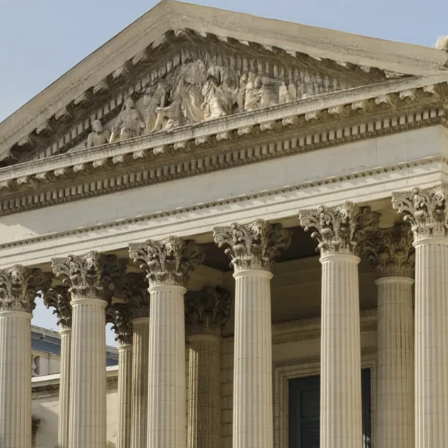
iques