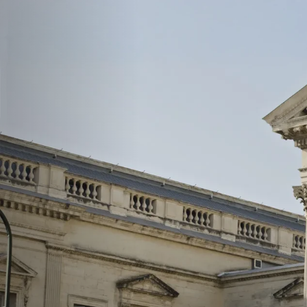
Actualités juridiques
Actualités juridiques
Actualités jurid
Honoraires
Honoraires
Honoraires
Contact
Contact
Contact