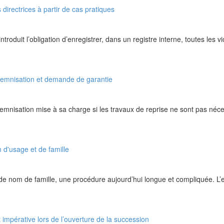
directrices à partir de cas pratiques
oduit l’obligation d’enregistrer, dans un registre interne, toutes les 
demnisation et demande de garantie
mnisation mise à sa charge si les travaux de reprise ne sont pas nécessa
 d'usage et de famille
 de nom de famille, une procédure aujourd’hui longue et compliquée. L’e
at impérative lors de l’ouverture de la succession