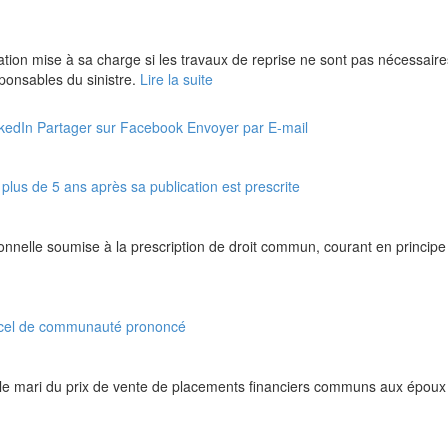
ion mise à sa charge si les travaux de reprise ne sont pas nécessaires à
ponsables du sinistre.
Lire la suite
nkedIn
Partager sur Facebook
Envoyer par E-mail
plus de 5 ans après sa publication est prescrite
onnelle soumise à la prescription de droit commun, courant en principe à
recel de communauté prononcé
le mari du prix de vente de placements financiers communs aux époux e