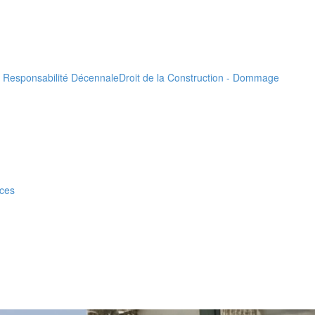
- Responsabilité Décennale
Droit de la Construction - Dommage
nces