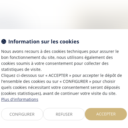
TER LE
COMMENT S’OPPO
 APRÈS UN
PERSONNELLES?
Veille juridique
Information sur les cookies
Comprendre le droit 
valoir, afin de garde
Nous avons recours à des cookies techniques pour assurer le
 la suite d’un
bon fonctionnement du site, nous utilisons également des
le but de leur collec
e loi déposée à
cookies soumis à votre consentement pour collecter des
 l’un d...
statistiques de visite.
Cliquez ci-dessous sur « ACCEPTER » pour accepter le dépôt de
Lire la suite
l'ensemble des cookies ou sur « CONFIGURER » pour choisir
quels cookies nécessitant votre consentement seront déposés
(cookies statistiques), avant de continuer votre visite du site.
Plus d'informations
ACCEPTER
CONFIGURER
REFUSER
AÎTRE
LES ETATS DE L’